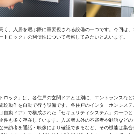
高く、入居を選ぶ際に重要視される設備の一つです。今回は、
ートロック」の利便性について考察してみたいと思います。
トロック」は、各住戸の玄関ドアとは別に、エントランスなど
施錠動作を自動で行う設備です。各住戸のインターホンシステ
は自動ドア）で構成された「セキュリティシステム」の一つと
物件も多く存在しています。入居者以外の不審者や勧誘などの
な来訪者を通話・映像により確認できるなど、その機能は集合