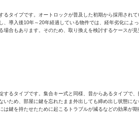
するタイプです。オートロックが普及した初期から採用されて
、導入後10年～20年経過している物件では、経年劣化によ
る場合もあります。そのため、取り換えを検討するケースが見
錠するタイプです。集合キー式と同様、昔からあるタイプで、
ないため、部屋に鍵を忘れたまま外出しても締め出し状態にな
には鍵を持たせたために起こるトラブルが減るなどの効果が期