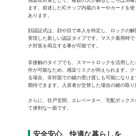
感染症対策として、複数の人が触るところは消毒
ます。前述したICチップ内蔵のキーやカードを
あります。
顔認証式は、顔や目で本人を特定し、ロックの解
実現した新しい認証タイプです。マスク着用時で
ナ対策を両立する事が可能です。
非接触のタイプでも、スマートロックを活用した
作が可能なため、感染リスクが抑えられます。ク
る場合、非対面での鍵の受け渡しも可能になりま
期待できます。入居者が交替した場合の鍵の取り
さらに、住戸玄関、エレベーター、宅配ボックス
て便利な一面です。
安全安心、快適な暮らしを