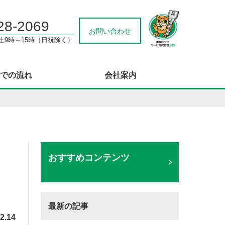
28-2069
お問い合わせ
/土9時～15時（日祝除く）
での流れ
会社案内
おすすめコンテンツ
最新の記事
2.14