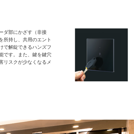
リーダ部にかざす（非接
を所持し、共用のエント
けで解錠できるハンズフ
能です。また、鍵を鍵穴
害リスクが少なくなるメ