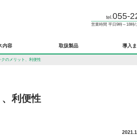
055-2
tel.
営業時間 平日9時～18時
ス内容
取扱製品
導入ま
ックのメリット、利便性
ト、利便性
2021.1