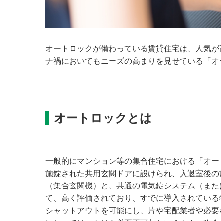
オートロックが備わっている賃貸住宅は、人気が
ナ禍においてもニーズの高まりを見せている「オ
オートロックとは
一般的にマンション等の集合住宅における「オー
施錠された共用玄関ドアに設けられ、入退室後の
（集合玄関機）と、共通の電気錠システム（また
て、高く評価されており、すでに導入されている
シャットアウトを可能にし、片や宅配業者や必要