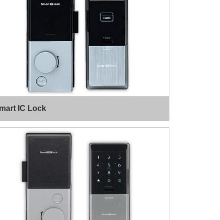
mart IC Lock