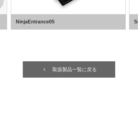
NinjaEntrance05
S
取扱製品一覧に戻る