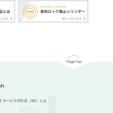
流れ
定 サービス代行店（SD）とは