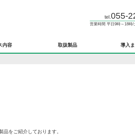
055-2
tel.
営業時間 平日9時～18時
ス内容
取扱製品
導入ま
製品をご紹介しております。