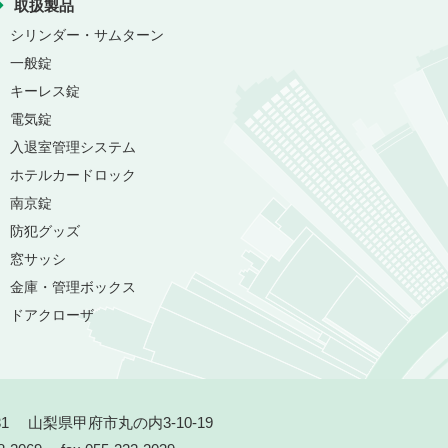
取扱製品
シリンダー・サムターン
一般錠
キーレス錠
電気錠
入退室管理システム
ホテルカードロック
南京錠
防犯グッズ
窓サッシ
金庫・管理ボックス
ドアクローザ
031 山梨県甲府市丸の内3-10-19