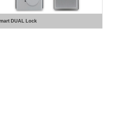
mart DUAL Lock