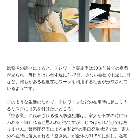
総務省の調べによると、テレワーク実施率は30％前後での定着
が見られ、毎日とはいわず週に2～3日、少ない会社でも週に1日
など、誰もがある程度在宅ワークを利用する社会が形成されて
いるようです。
そのような生活のなかで、テレワークなどの在宅時に起こりう
るリスクには気を付けたいところ。
「空き巣」に代表される侵入窃盗犯罪は、家人が不在の時に行
われる・狙われると思われがちですが、じつはそれだけではあ
りません。警察庁発表による令和2年の手口発生状況では、家人
の不在時に侵入される「空き巣」が全体の31.5％に対し、在宅