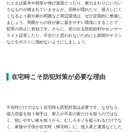
たとえば庭木や雑草が伸び放題だったり、家のまわりにいろい
ろなものが積まれていませんか。泥棒が隠れたり、侵入しにく
くなるよう庭や家の周囲など周辺環境は、ぜひ定期的に整備し
ましょう。周囲からの目が家に届きやすい環境にすることで、
犯罪の抑止に有効です。さらに、音の出る防犯砂利やセンサー
ライト設置したり、不在だと思われないためにも新聞やチラシ
などをポストに溜めないようにしましょう。
在宅時こそ防犯対策が必要な理由
不在時だけではなく在宅時も防犯対策は必要です。なぜなら、
侵入窃盗を狙う相手は、家人が不在の家だけを狙うのではな
く、狙いやすい家を狙うから。むしろモノを盗られるだけでな
く、家族や子供が在宅時（帰宅時）に、侵入者と遭遇などした