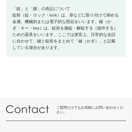
「錠」と「鍵」の表記について
錠前（錠・ロック・lock）は、扉などに取り付けて締める
金属、機械的または電子的な部品をいいます。鍵（か
ぎ・キー・key）は、錠前を施錠・解錠する（操作する）
ための器具をいいます。ここでは便宜上、日常的な会話
に合わせて、鍵と錠前をまとめて「鍵（かぎ）」と記載
している場合があります。
ご質問だけでもお気軽にお問い合わせくだ
さい。