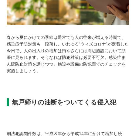
春から夏にかけての季節は通常でも人の往来が増える時期で、
感染症予防対策も一段落し、いわゆる“ウィズコロナ”が定着した
今日で、人の出入りの増加は街やさらには周辺施設において顕
著に見られます。そうなれば防犯対策は必要不可欠。感染症ま
ん延防止対策を講じつつ、施設や設備の防犯面でのチェックを
実施しましょう。
無戸締りの油断をついてくる侵入犯
刑法犯認知件数は、平成８年から平成14年にかけて増加し続