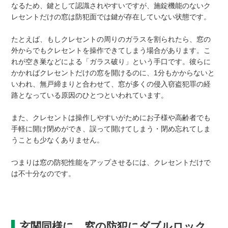
なるため、鍵として認識されやすいですが、施錠機能のないク
レセントだけの窓は防犯面では鍵が存在していない状態です。
たとえば、もしクレセントの周りのガラスを割られたら、窓の
外からでもクレセントを操作できてしまう場合があります。こ
れが空き巣などによる「ガラス破り」という手口です。彼らに
かかればクレセントだけの窓を開けるのに、1分もかからないと
いわれ、無戸締まりと合わせて、窓が多くの侵入窃盗犯罪の経
路となっている原因のひとつといわれています。
また、クレセントは操作しやすいがためにお子様や高齢者でも
手軽に開け閉めができ、誤って開けてしまう・閉め忘れてしま
うことも少なくありません。
つまりは窓の防犯性能をアップさせるには、クレセントだけで
は不十分なのです。
玄関同様に、窓の防犯にダブルロック