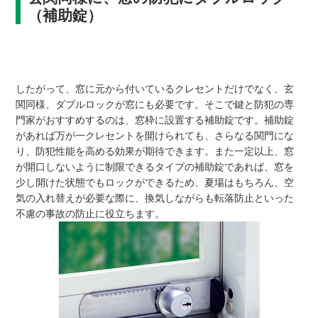
（補助錠）
したがって、窓に元から付いているクレセントだけでなく、玄
関同様、ダブルロックが窓にも必要です。そこで鍵と防犯の専
門家がおすすめするのは、窓枠に設置する補助錠です。補助錠
があれば万が一クレセントを開けられても、さらなる関門にな
り、防犯性能を高める効果が期待できます。また一定以上、窓
が開口しないように制限できるタイプの補助錠であれば、窓を
少し開けた状態でもロックができるため、夏場はもちろん、空
気の入れ替えが必要な際に、換気しながらも転落防止といった
不慮の事故の防止に役立ちます。