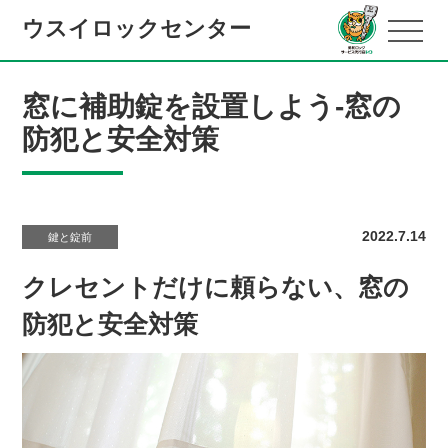
ウスイロックセンター
窓に補助錠を設置しよう-窓の
防犯と安全対策
2022.7.14
鍵と錠前
クレセントだけに頼らない、窓の
防犯と安全対策