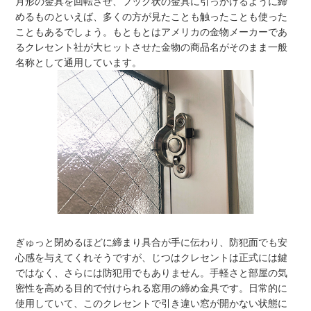
月形の金具を回転させ、フック状の金具に引っかけるように締
めるものといえば、多くの方が見たことも触ったことも使った
こともあるでしょう。もともとはアメリカの金物メーカーであ
るクレセント社が大ヒットさせた金物の商品名がそのまま一般
名称として通用しています。
ぎゅっと閉めるほどに締まり具合が手に伝わり、防犯面でも安
心感を与えてくれそうですが、じつはクレセントは正式には鍵
ではなく、さらには防犯用でもありません。手軽さと部屋の気
密性を高める目的で付けられる窓用の締め金具です。日常的に
使用していて、このクレセントで引き違い窓が開かない状態に