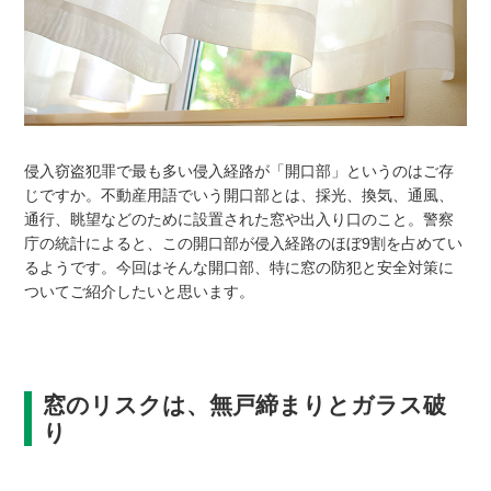
侵入窃盗犯罪で最も多い侵入経路が「開口部」というのはご存
じですか。不動産用語でいう開口部とは、採光、換気、通風、
通行、眺望などのために設置された窓や出入り口のこと。警察
庁の統計によると、この開口部が侵入経路のほぼ9割を占めてい
るようです。今回はそんな開口部、特に窓の防犯と安全対策に
ついてご紹介したいと思います。
窓のリスクは、無戸締まりとガラス破
り