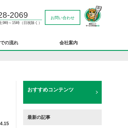
28-2069
お問い合わせ
/土9時～15時（日祝除く）
での流れ
会社案内
おすすめコンテンツ
最新の記事
4.15