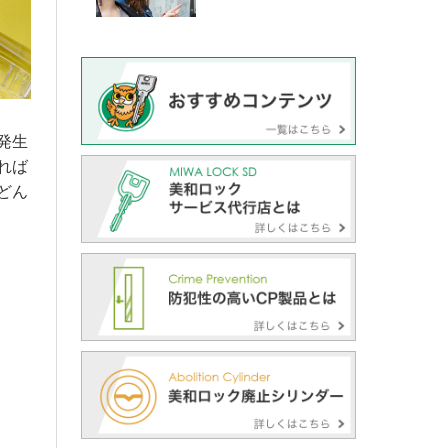
発生
れば
どん