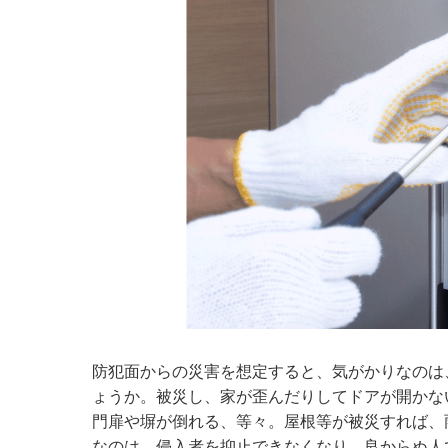
防犯面からの災害を想定すると、気がかりなのは
ょうか。被災し、家が歪んだりしてドアが開かな
門扉や塀が倒れる、等々。屋根等が被災すれば、
なのは、侵入者を抑止できなくなり、良からぬ人