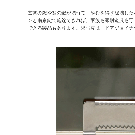
玄関の鍵や窓の鍵が壊れて（やむを得ず破壊した
ンと南京錠で施錠できれば、家族も家財道具も守
できる製品もあります。※写真は「ドアジョイナ