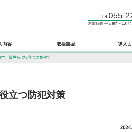
055-2
tel.
営業時間 平日9時～18時
ス内容
取扱製品
導入ま
日本、被災時に役立つ防犯対策
役立つ防犯対策
2024.