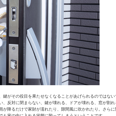
、鍵がその役目を果たせなくなることがあげられるのではない
い、反対に閉まらない、鍵が壊れる、ドアが壊れる、窓が割れ
雨が降るだけで家財が濡れたり、隙間風に吹かれたり。さらに
でも家の中に入れる状態に陥ってしまうということです。