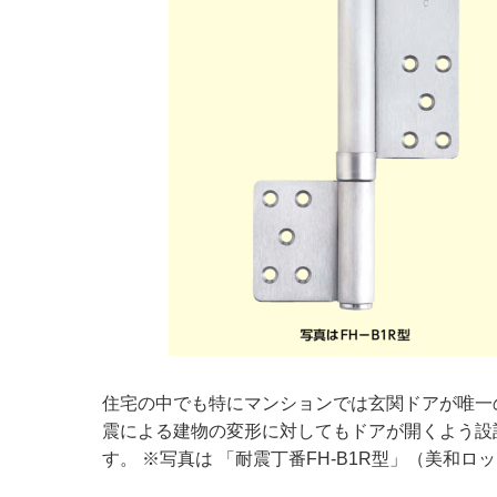
住宅の中でも特にマンションでは玄関ドアが唯一
震による建物の変形に対してもドアが開くよう設
す。 ※写真は 「耐震丁番FH-B1R型」（美和ロ