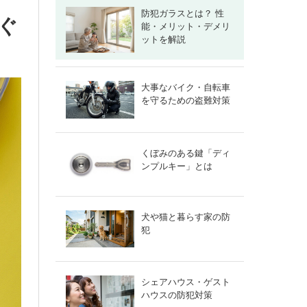
防犯ガラスとは？ 性
ぐ
能・メリット・デメリ
ットを解説
大事なバイク・自転車
を守るための盗難対策
くぼみのある鍵「ディ
ンプルキー」とは
犬や猫と暮らす家の防
犯
シェアハウス・ゲスト
ハウスの防犯対策