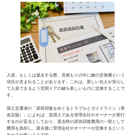
入居、もしくは退去する際、見積もりの中に鍵の交換費という
項目が含まれることがあります。これは、新しい住人が安心し
て入居できるよう玄関ドアの鍵を新しいものに交換することで
す。
国土交通省の「原状回復をめぐるトラブルとガイドライン（再
改定版）」によれば、賃貸人である管理会社やオーナーが実行
するのが妥当としており、退去時の原状回復費用の一部として
費用を負担し、退去後に管理会社やオーナーが交換するという
ケースが多いようです。