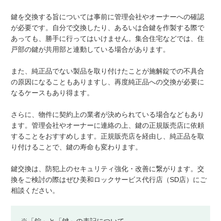
鍵を交換する旨については事前に管理会社やオーナーへの確認
が必要です。自分で交換したり、あるいは合鍵を作製する際で
あっても、勝手に行ってはいけません。集合住宅などでは、住
戸部の鍵が共用部と連動している場合があります。
また、純正品でない製品を取り付けたことが施解錠での不具合
の原因になることもありますし、再度純正品への交換が必要に
なるケースもあり得ます。
さらに、物件に契約上の業者が決められている場合などもあり
ます。管理会社やオーナーに連絡の上、鍵の正規販売店に依頼
することをおすすめします。正規販売店を経由し、純正品を取
り付けることで、鍵の寿命も変わります。
鍵交換は、防犯上のセキュリティ強化・改善に繋がります。交
換をご検討の際はぜひ美和ロックサービス代行店（SD店）にご
相談ください。