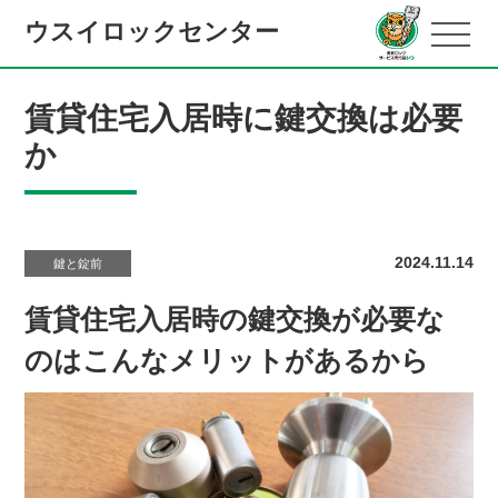
ウスイロックセンター
賃貸住宅入居時に鍵交換は必要
か
2024.11.14
鍵と錠前
賃貸住宅入居時の鍵交換が必要な
のはこんなメリットがあるから