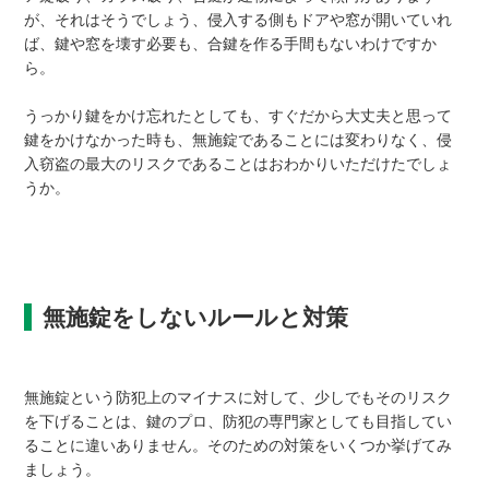
が、それはそうでしょう、侵入する側もドアや窓が開いていれ
ば、鍵や窓を壊す必要も、合鍵を作る手間もないわけですか
ら。
うっかり鍵をかけ忘れたとしても、すぐだから大丈夫と思って
鍵をかけなかった時も、無施錠であることには変わりなく、侵
入窃盗の最大のリスクであることはおわかりいただけたでしょ
うか。
無施錠をしないルールと対策
無施錠という防犯上のマイナスに対して、少しでもそのリスク
を下げることは、鍵のプロ、防犯の専門家としても目指してい
ることに違いありません。そのための対策をいくつか挙げてみ
ましょう。