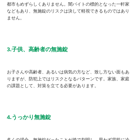
都市もめずらしくありません。闇バイトの標的となった一軒家
などもあり、無施錠のリスクは決して軽視できるものではあり
ません。
3.子供、高齢者の無施錠
お子さんや高齢者、あるいは病気の方など、致し方ない面もあ
りますが、防犯上ではリスクとなるパターンです。家族、家庭
の課題として、対策を立てる必要があります。
4.うっかり無施錠
多くの場合、無施錠だったことが後で判明し、思わず背筋に冷