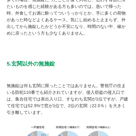
たいものを感じた経験がある方も多いのでは。急いで帰った
時、外食してお酒に酔ってついうっかりとか、手に多くの荷物
があった時などよくあるケース。気にし始めると止まらず、外
出してから施錠したかどうか不安になり、時間のない中、確か
めに戻ったという方も少なくありません。
5.玄関以外の無施錠
無施錠は何も玄関に限ったことではありません。警視庁の住ま
いる防犯110番でも紹介されていますが、侵入窃盗の侵入口で
は、集合住宅では表出入り口、すなわち玄関が1位ですが、戸建
て住宅では52.9%で窓が1位で、2位の玄関（22.0％）を大きく
引き離しています。