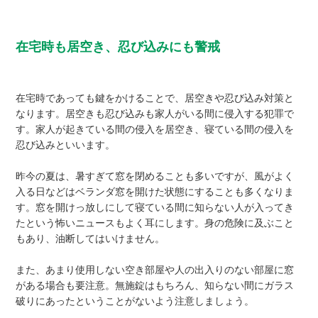
在宅時も居空き、忍び込みにも警戒
在宅時であっても鍵をかけることで、居空きや忍び込み対策と
なります。居空きも忍び込みも家人がいる間に侵入する犯罪で
す。家人が起きている間の侵入を居空き、寝ている間の侵入を
忍び込みといいます。
昨今の夏は、暑すぎて窓を閉めることも多いですが、風がよく
入る日などはベランダ窓を開けた状態にすることも多くなりま
す。窓を開けっ放しにして寝ている間に知らない人が入ってき
たという怖いニュースもよく耳にします。身の危険に及ぶこと
もあり、油断してはいけません。
また、あまり使用しない空き部屋や人の出入りのない部屋に窓
がある場合も要注意。無施錠はもちろん、知らない間にガラス
破りにあったということがないよう注意しましょう。