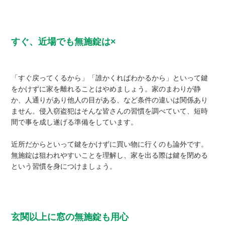
すぐ、近場でも無施錠は×
「すぐ戻ってくるから」「誰かくればわかるから」といって鍵
をかけずに家を離れることはやめましょう。家のまわりが静
か、人通りがあり他人の目がある、など条件の違いは関係あり
ません。侵入窃盗犯はそんな皆さんの習慣を調べていて、短時
間で事を成し遂げる準備をしています。
近所だからといって鍵をかけずに買い物に行くのも論外です。
無施錠は狙われやすいことを理解し、家を出る際は鍵を閉める
という習慣を身につけましょう。
玄関以上に窓の無施錠も用心