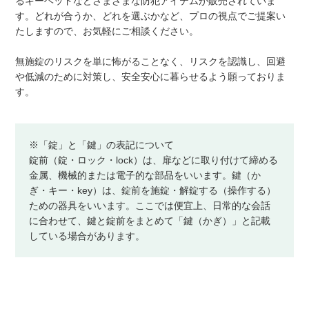
るキーヘッドなどさまざまな防犯アイテムが販売されていま
す。どれが合うか、どれを選ぶかなど、プロの視点でご提案い
たしますので、お気軽にご相談ください。
無施錠のリスクを単に怖がることなく、リスクを認識し、回避
や低減のために対策し、安全安心に暮らせるよう願っておりま
す。
※「錠」と「鍵」の表記について
錠前（錠・ロック・lock）は、扉などに取り付けて締める
金属、機械的または電子的な部品をいいます。鍵（か
ぎ・キー・key）は、錠前を施錠・解錠する（操作する）
ための器具をいいます。ここでは便宜上、日常的な会話
に合わせて、鍵と錠前をまとめて「鍵（かぎ）」と記載
している場合があります。