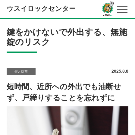
ウスイロックセンター
鍵をかけないで外出する、無施
錠のリスク
2025.8.8
鍵と錠前
短時間、近所への外出でも油断せ
ず、戸締りすることを忘れずに