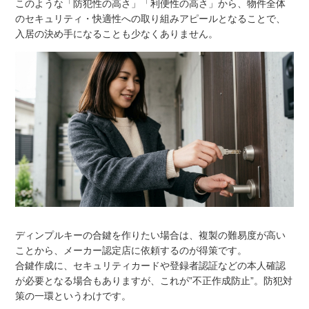
このような「防犯性の高さ」「利便性の高さ」から、物件全体
のセキュリティ・快適性への取り組みアピールとなることで、
入居の決め手になることも少なくありません。
ディンプルキーの合鍵を作りたい場合は、複製の難易度が高い
ことから、メーカー認定店に依頼するのが得策です。
合鍵作成に、セキュリティカードや登録者認証などの本人確認
が必要となる場合もありますが、これが”不正作成防止”。防犯対
策の一環というわけです。