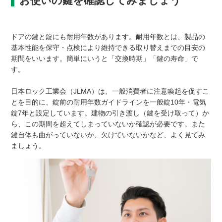
お使いの鍵を確認してみましょう
ドアの鍵と錠にも耐用年数があります。耐用年数とは、製品の
基本性能を保守・点検により維持できる取り替えまでの目安の
期間をいいます。簡単にいうと「交換時期」「鍵の寿命」で
す。
日本ロック工業会（JLMA）は、一般消費者に注意喚起を促すこ
とを目的に、錠前の耐用年数ガイドラインを一般錠10年・電気
錠7年と設定しています。建物の引き渡し（鍵を受け取って）か
ら、この期間を超えてしまっていないか確認が必要です。また
鍵自体も曲がっていないか、欠けていないかなど、よく見てみ
ましょう。