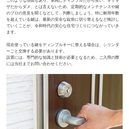
このような理由もあり、単純にディンプルだから良い、ギザギ
ザだからダメ、とは言えないため、定期的なメンテナンスや鍵
のプロの意見を聞くなどして、判断しましょう。特に耐用年数
を超えている鍵は、最新の安全な錠前に切り替えるなど検討し
ていくことが、令和時代の安心な住宅づくりにつながっていき
ます。
現在使っている鍵をディンプルキーに替える場合は、シリンダ
ーごと交換する必要があります。
設置には、専門的な知識と技術が必要となるため、ご入用の際
には当社までお問い合わせください。