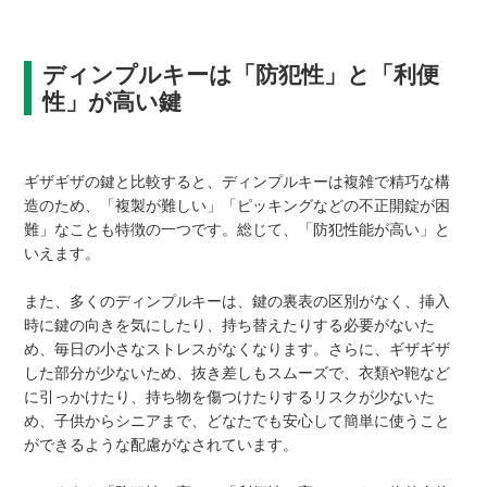
ディンプルキーは「防犯性」と「利便
性」が高い鍵
ギザギザの鍵と比較すると、ディンプルキーは複雑で精巧な構
造のため、「複製が難しい」「ピッキングなどの不正開錠が困
難」なことも特徴の一つです。総じて、「防犯性能が高い」と
いえます。
また、多くのディンプルキーは、鍵の裏表の区別がなく、挿入
時に鍵の向きを気にしたり、持ち替えたりする必要がないた
め、毎日の小さなストレスがなくなります。さらに、ギザギザ
した部分が少ないため、抜き差しもスムーズで、衣類や鞄など
に引っかけたり、持ち物を傷つけたりするリスクが少ないた
め、子供からシニアまで、どなたでも安心して簡単に使うこと
ができるような配慮がなされています。