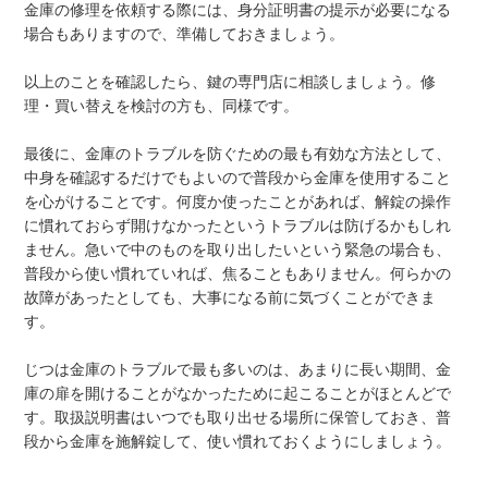
金庫の修理を依頼する際には、身分証明書の提示が必要になる
場合もありますので、準備しておきましょう。
以上のことを確認したら、鍵の専門店に相談しましょう。修
理・買い替えを検討の方も、同様です。
最後に、金庫のトラブルを防ぐための最も有効な方法として、
中身を確認するだけでもよいので普段から金庫を使用すること
を心がけることです。何度か使ったことがあれば、解錠の操作
に慣れておらず開けなかったというトラブルは防げるかもしれ
ません。急いで中のものを取り出したいという緊急の場合も、
普段から使い慣れていれば、焦ることもありません。何らかの
故障があったとしても、大事になる前に気づくことができま
す。
じつは金庫のトラブルで最も多いのは、あまりに長い期間、金
庫の扉を開けることがなかったために起こることがほとんどで
す。取扱説明書はいつでも取り出せる場所に保管しておき、普
段から金庫を施解錠して、使い慣れておくようにしましょう。