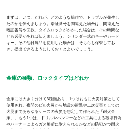
まずは、いつ、だれが、どのような操作で、トラブルが発生し
たのかを伝えましょう。暗証番号を間違えた場合は、間違えた
暗証番号や回数。タイムロックがかかった場合は、その時間な
ども必要があれば伝えましょう。シリンダー式のキーやカード
キー、その他付属品を使用した場合は、そちらも保管してお
き、提出できるようにしておくとよいでしょう。
金庫の種類、ロックタイプはどれか
金庫には大きく分けて3種類あり、1つはおもに火災対策として
使用され、夜間のビル火災から地震の衝撃や二次災害としての
火災まであらゆるケースの火災を想定して作られた「耐火金
庫」。もう1つは、ドリルやハンマーなどの工具による破壊行為
やバーナーによるガス熔断に耐えられるかなどの防犯かつ耐火