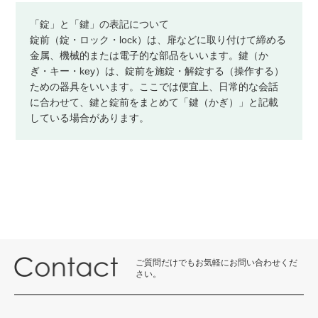
「錠」と「鍵」の表記について
錠前（錠・ロック・lock）は、扉などに取り付けて締める
金属、機械的または電子的な部品をいいます。鍵（か
ぎ・キー・key）は、錠前を施錠・解錠する（操作する）
ための器具をいいます。ここでは便宜上、日常的な会話
に合わせて、鍵と錠前をまとめて「鍵（かぎ）」と記載
している場合があります。
ご質問だけでもお気軽にお問い合わせくだ
さい。