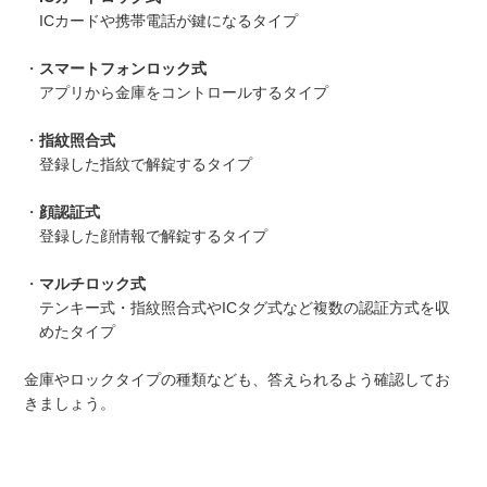
ICカードや携帯電話が鍵になるタイプ
・
スマートフォンロック式
アプリから金庫をコントロールするタイプ
・
指紋照合式
登録した指紋で解錠するタイプ
・
顔認証式
登録した顔情報で解錠するタイプ
・
マルチロック式
テンキー式・指紋照合式やICタグ式など複数の認証方式を収
めたタイプ
金庫やロックタイプの種類なども、答えられるよう確認してお
きましょう。