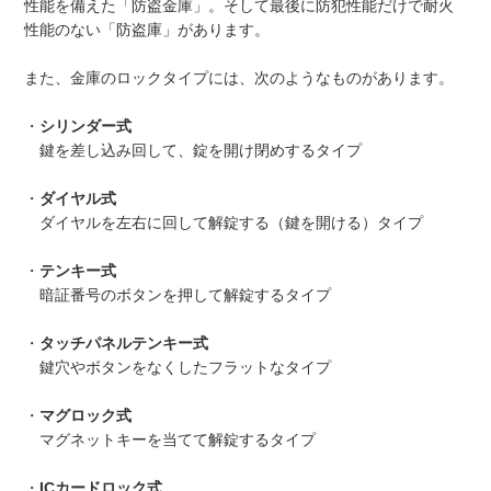
性能を備えた「防盗金庫」。そして最後に防犯性能だけで耐火
性能のない「防盗庫」があります。
また、金庫のロックタイプには、次のようなものがあります。
・
シリンダー式
鍵を差し込み回して、錠を開け閉めするタイプ
・
ダイヤル式
ダイヤルを左右に回して解錠する（鍵を開ける）タイプ
・
テンキー式
暗証番号のボタンを押して解錠するタイプ
・
タッチパネルテンキー式
鍵穴やボタンをなくしたフラットなタイプ
・
マグロック式
マグネットキーを当てて解錠するタイプ
・
ICカードロック式