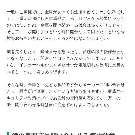
一般のご家庭では、金庫があっても金庫を使うシーンは稀でし
ょう。重要書類にしろ貴重品にしろ、日ごろから頻繁に使うも
のではないため、金庫を開け閉めする機会は多くありません。
そして、いざ開けようという時に開かなくて困った、という経
験をお持ちの方もいらっしゃるのではないでしょうか。
鍵を失くしたり、暗証番号を忘れたり、解錠の際の操作がわか
らなくなったり、間違ってロックがかかってしまったり。ある
いは、インターバルが長すぎたせいか電池切れや故障に見舞わ
れるといった不備もあり得ます。
そんな時、金庫といえども製品ですからメーカーに問い合わせ
たり、販売店に連絡したりという方法もありますが、家庭のセ
キュリティ対策のプロである鍵の専門店も有効です。万一の
際、問い合わせる時は何に注意すればよいでしょうか。