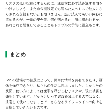
リスクの低い投稿にするために、送信前に必ず読み返す習慣を
つけましょう。また非公開設定でも読んだ人のミスで他人にさ
らされる災難もないとも限りません。誰が読んでもいい内容に
留めるのが、一番の安全策。何が伝わるか、誰に狙われるか、
あれこれと想像してみることもトラブルの予防に役立ちます。
まとめ
SNSの登場かつ普及によって、簡単に情報を共有できたり、画
像を保存できたり、私たちの生活は向上しました。しかしその
反面、使い方によっては犯罪を呼びこむリスクや、現に被害も
発生しています。だからといってSNSを禁止するのではなく、
注意して使いこなすことで、さらなるライフスタイルの向上を
目指していきたいものです。