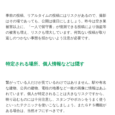
事前の投稿、リアルタイムの投稿にはリスクがあるので、撮影
はその場であっても、公開は後日にしましょう。昨今は空き巣
被害以上に、「一人で留守番」が憶測できる投稿により強盗等
の被害も増え、リスクも増大しています。何気ない投稿が取り
返しのつかない事態を招かないよう注意が必要です。
特定される場所、個人情報などは隠す
繋がっている人だけが見ているわけではありません。駅や有名
な建物、公共の建物、電柱の地番など一枚の画像に情報はあふ
れています。個人が特定されることは大きなリスクですから、
映り込むものには十分注意し、スタンプやボカシをうまく使う
といったテクニックを使いこなしましょう。またＧＰＳ機能が
ある場合は、当然オフにすべきです。