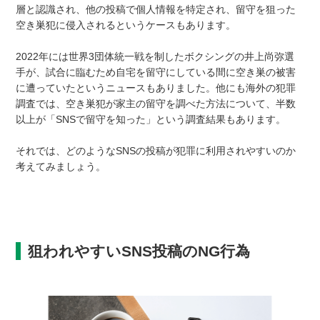
層と認識され、他の投稿で個人情報を特定され、留守を狙った
空き巣犯に侵入されるというケースもあります。
2022年には世界3団体統一戦を制したボクシングの井上尚弥選
手が、試合に臨むため自宅を留守にしている間に空き巣の被害
に遭っていたというニュースもありました。他にも海外の犯罪
調査では、空き巣犯が家主の留守を調べた方法について、半数
以上が「SNSで留守を知った」という調査結果もあります。
それでは、どのようなSNSの投稿が犯罪に利用されやすいのか
考えてみましょう。
狙われやすいSNS投稿のNG行為