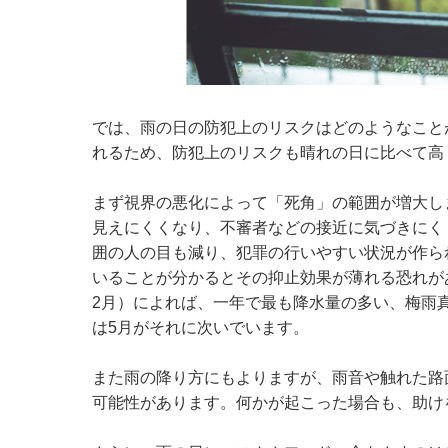
では、雨の日の防犯上のリスクはどのようなこと
れるため、防犯上のリスクも晴れの日に比べて高
まず視界の悪化によって「死角」の範囲が増大し
見えにくくなり、不審者などの接近に気づきにく
囲の人の目も減り、犯罪の行いやすい状況が作ら
いることが分かるとその抑止効果が薄れる恐れがあ
2月）によれば、一年で最も降水量の多い、梅雨
は5月がそれに次いでいます。
また雨の降り方にもよりますが、雨音や触れた路
可能性があります。何かが起こった場合も、助け