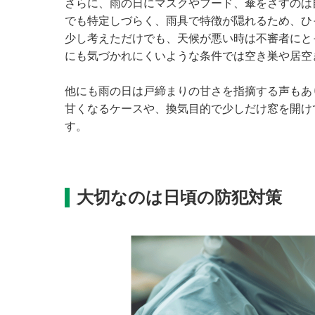
さらに、雨の日にマスクやフード、傘をさすのは
でも特定しづらく、雨具で特徴が隠れるため、ひ
少し考えただけでも、天候が悪い時は不審者にと
にも気づかれにくいような条件では空き巣や居空
他にも雨の日は戸締まりの甘さを指摘する声もあ
甘くなるケースや、換気目的で少しだけ窓を開け
す。
大切なのは日頃の防犯対策