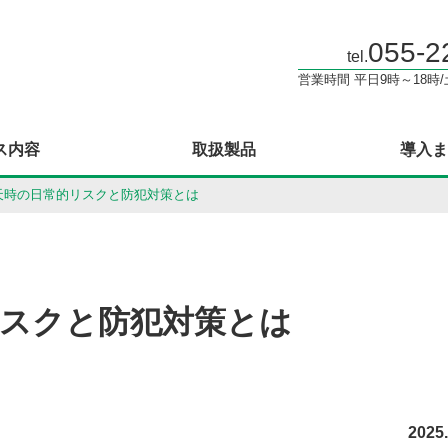
055-2
tel.
営業時間 平日9時～18時
ス内容
取扱製品
導入ま
天時の日常的リスクと防犯対策とは
リスクと防犯対策とは
2025.