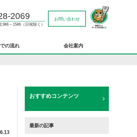
28-2069
お問い合わせ
/土9時～15時（日祝除く）
での流れ
会社案内
おすすめコンテンツ
最新の記事
6.13