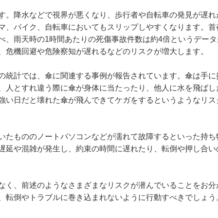
す。降水などで視界が悪くなり、歩行者や自転車の発見が遅れ
マ、バイク、自転車においてもスリップしやすくなります。首
べ、雨天時の1時間あたりの死傷事故件数は約4倍というデータ
、危機回避や危険察知が遅れるなどのリスクが増大します。
の統計では、傘に関連する事例が報告されています。傘は手に
、人とすれ違う際に傘が身体に当たったり、他人に水を飛ばし
強い日だと壊れた傘が飛んできてケガをするというようなリス
いたもののノートパソコンなどが濡れて故障するといった持ち
遅延や混雑が発生し、約束の時間に遅れたり、転倒や押し合い
なく、前述のようなさまざまなリスクが潜んでいることをお分
、転倒やトラブルに巻き込まれないように行動すべきでしょう