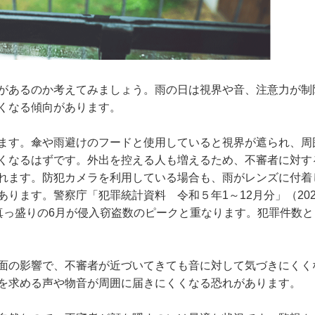
があるのか考えてみましょう。雨の日は視界や音、注意力が制
くなる傾向があります。
ます。傘や雨避けのフードと使用していると視界が遮られ、周
くなるはずです。外出を控える人も増えるため、不審者に対す
れます。防犯カメラを利用している場合も、雨がレンズに付着
ります。警察庁「犯罪統計資料 令和５年1～12月分」（202
真っ盛りの6月が侵入窃盗数のピークと重なります。犯罪件数と
面の影響で、不審者が近づいてきても音に対して気づきにくく
を求める声や物音が周囲に届きにくくなる恐れがあります。