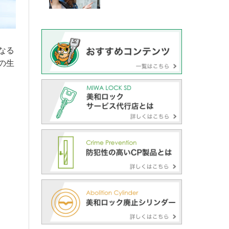
なる
の生