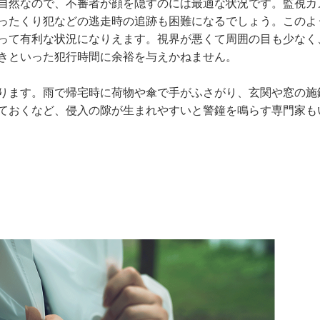
自然なので、不審者が顔を隠すのには最適な状況です。監視カ
ったくり犯などの逃走時の追跡も困難になるでしょう。このよ
って有利な状況になりえます。視界が悪くて周囲の目も少なく
きといった犯行時間に余裕を与えかねません。
ります。雨で帰宅時に荷物や傘で手がふさがり、玄関や窓の施
ておくなど、侵入の隙が生まれやすいと警鐘を鳴らす専門家も