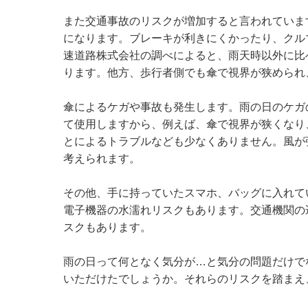
また交通事故のリスクが増加すると言われていま
になります。ブレーキが利きにくかったり、クル
速道路株式会社の調べによると、雨天時以外に比
ります。他方、歩行者側でも傘で視界が狭められ
傘によるケガや事故も発生します。雨の日のケガ
て使用しますから、例えば、傘で視界が狭くなり
とによるトラブルなども少なくありません。風が
考えられます。
その他、手に持っていたスマホ、バッグに入れて
電子機器の水濡れリスクもあります。交通機関の
スクもあります。
雨の日って何となく気分が…と気分の問題だけで
いただけたでしょうか。それらのリスクを踏まえ