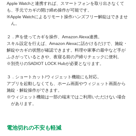
Apple Watchと連携すれば、スマートフォンを取り出さなくて
も、手元でカギの開け締め操作が可能です。
※Apple Watchによるリモート操作ハンズフリー解錠はできませ
ん。
２．声を使ってカギを操作、Amazon Alexa連携。
スキル設定を行えば、Amazon Alexaに話かけるだけで、施錠・
解錠やカギの状態が確認できます。料理や家事の最中など手が
ふさがっているときや、夜寝る前の戸締りチェックに便利。
※別売りのSADIOT LOCK Hubが必要となります。
３．ショートカット/ウィジェット機能にも対応。
アプリを起動しなくても、ホーム画面やウィジェット画面から
施錠・解錠操作ができます。
※ウィジェット機能は一部の端末ではご利用いただけない場合
があります。
電池切れの不安も軽減