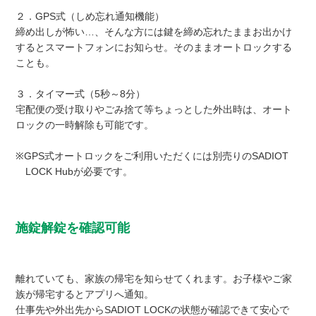
２．GPS式（しめ忘れ通知機能）
締め出しが怖い…、そんな方には鍵を締め忘れたままお出かけ
するとスマートフォンにお知らせ。そのままオートロックする
ことも。
３．タイマー式（5秒～8分）
宅配便の受け取りやごみ捨て等ちょっとした外出時は、オート
ロックの一時解除も可能です。
※GPS式オートロックをご利用いただくには別売りのSADIOT
LOCK Hubが必要です。
施錠解錠を確認可能
離れていても、家族の帰宅を知らせてくれます。お子様やご家
族が帰宅するとアプリへ通知。
仕事先や外出先からSADIOT LOCKの状態が確認できて安心で