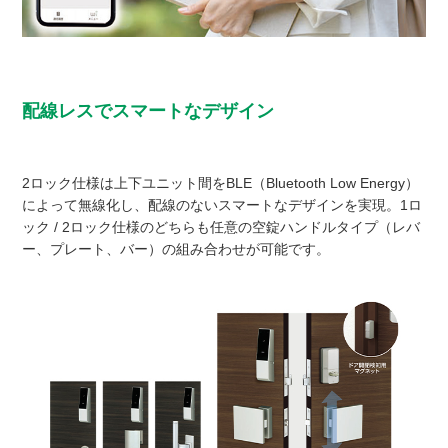
配線レスでスマートなデザイン
2ロック仕様は上下ユニット間をBLE（Bluetooth Low Energy）
によって無線化し、配線のないスマートなデザインを実現。1ロ
ック / 2ロック仕様のどちらも任意の空錠ハンドルタイプ（レバ
ー、プレート、バー）の組み合わせが可能です。