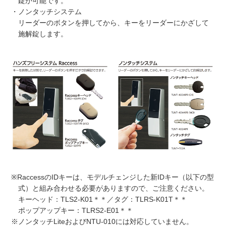
錠が可能です。
・ノンタッチシステム
リーダーのボタンを押してから、キーをリーダーにかざして
施解錠します。
※RaccessのIDキーは、モデルチェンジした新IDキー（以下の型
式）と組み合わせる必要がありますので、ご注意ください。
キーヘッド：TLS2-K01＊＊／タグ：TLRS-K01T＊＊
ポップアップキー：TLRS2-E01＊＊
※ノンタッチLiteおよびNTU-010には対応していません。