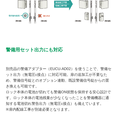
警備用セット出力にも対応
別売品の警備アダプター（EUCU-AD02）を使うことで、警備セ
ット出力（無電圧c接点）に対応可能。扉の追加工が不要なた
め、警備信号錠とのオプション連動、既設警備信号錠からの置
き換えも可能です。
ロック本体の電池が切れても警備ON状態を保持する安心設計で
す。ロック本体の電池残量が少なくなったことを警備機器に通
知する電池切れ警告出力（無電圧c接点）も備えています。
※扉内配線工事が別途必要となります。