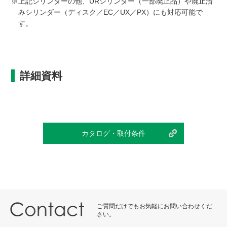
※上記シリンダーの他、URシリンダー（一部廃止品）や廃止済
みシリンダー（ディスク／EC／UX／PX）にも対応可能で
す。
詳細資料
カタログ・取付条件
ご質問だけでもお気軽にお問い合わせくだ
さい。