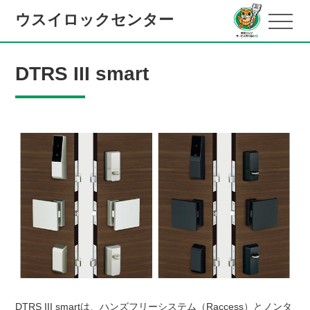
ウスイロックセンター
DTRS III smart
DTRS III smartは、ハンズフリーシステム（Raccess）とノンタ