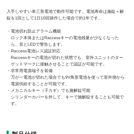
入手しやすい単三形電池で動作可能です。電池寿命は施錠＋解
錠を1回として1日10回操作した場合で約1年です。
・電池切れ防止アラーム機能
ロック本体またはRaccessキーの電池残量が少なくなった
ら、音とLEDで警告します。
・Raccess電池レス認証対応
Raccessキーの電池が切れた状態でも、室外ユニットのター
ゲットマークに接触させることで認証が可能です。
・非常用電源端子を装備
万が一電池が切れた場合でも9V角形電池を使って室外側から
電源供給することが可能です。
・メカニカルキー（子カギ）でも施解錠可能
シリンダーカバーを外して、キーで施解錠することも可能で
す。