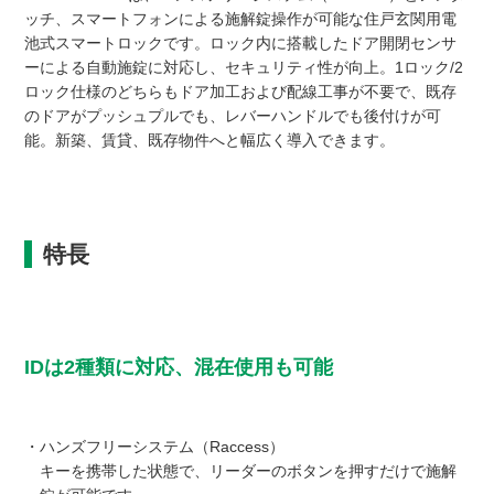
ッチ、スマートフォンによる施解錠操作が可能な住戸玄関用電
池式スマートロックです。ロック内に搭載したドア開閉センサ
ーによる自動施錠に対応し、セキュリティ性が向上。1ロック/2
ロック仕様のどちらもドア加工および配線工事が不要で、既存
のドアがプッシュプルでも、レバーハンドルでも後付けが可
能。新築、賃貸、既存物件へと幅広く導入できます。
特長
IDは2種類に対応、混在使用も可能
・ハンズフリーシステム（Raccess）
キーを携帯した状態で、リーダーのボタンを押すだけで施解