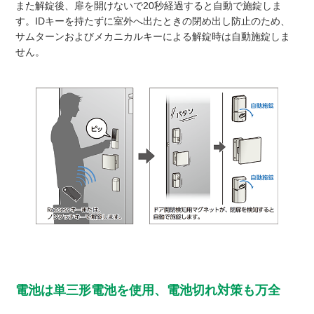
また解錠後、扉を開けないで20秒経過すると自動で施錠しま
す。IDキーを持たずに室外へ出たときの閉め出し防止のため、
サムターンおよびメカニカルキーによる解錠時は自動施錠しま
せん。
電池は単三形電池を使用、電池切れ対策も万全