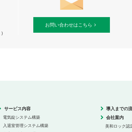
お問い合わせはこちら
)
サービス内容
導入までの
電気錠システム構築
会社案内
入退室管理システム構築
美和ロック認