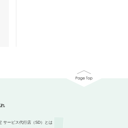
流れ
定 サービス代行店（SD）とは