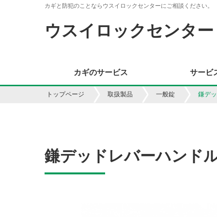
カギと防犯のことならウスイロックセンターにご相談ください。
ウスイロックセンター
カギのサービス
サービ
トップページ
取扱製品
一般錠
鎌デッ
鎌デッドレバーハンドル錠 