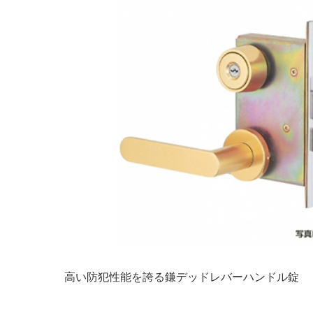
高い防犯性能を誇る鎌デッドレバーハンドル錠