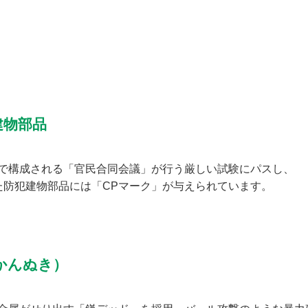
建物部品
で構成される「官民合同会議」が行う厳しい試験にパスし、
た防犯建物部品には「CPマーク」が与えられています。
かんぬき）