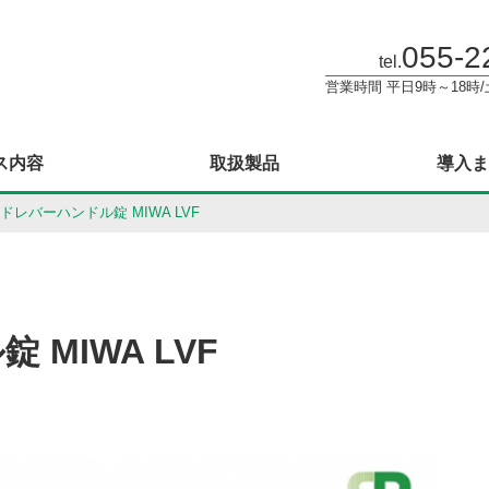
055-2
tel.
営業時間 平日9時～18時
ス内容
取扱製品
導入ま
ドレバーハンドル錠 MIWA LVF
MIWA LVF