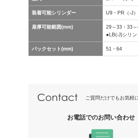
装着可能シリンダー
U9・PR（-J
扉厚可能範囲(mm)
29～33・33～
●LB(-J)
バックセット(mm)
51・64
ご質問だけでもお気軽
お電話でのお問い合わせ