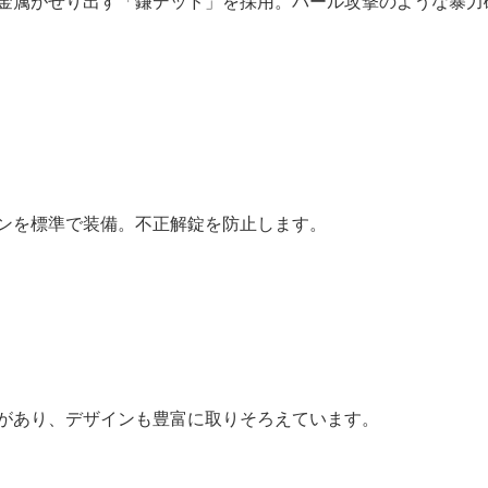
金属がせり出す「鎌デッド」を採用。バール攻撃のような暴力
ンを標準で装備。不正解錠を防止します。
があり、デザインも豊富に取りそろえています。