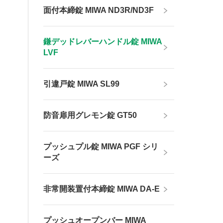
面付本締錠 MIWA ND3R/ND3F
鎌デッドレバーハンドル錠 MIWA
LVF
引違戸錠 MIWA SL99
防音扉用グレモン錠 GT50
プッシュプル錠 MIWA PGF シリ
ーズ
非常開装置付本締錠 MIWA DA-E
プッシュオープンバー MIWA