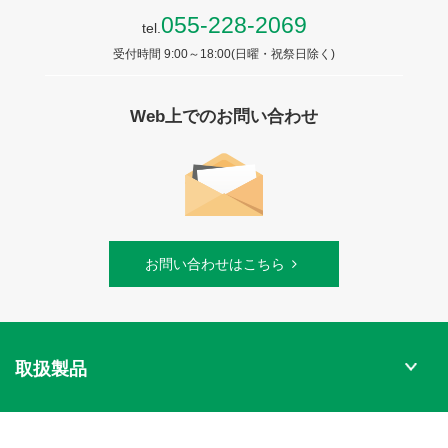
055-228-2069
tel.
受付時間 9:00～18:00(日曜・祝祭日除く)
Web上でのお問い合わせ
お問い合わせはこちら
取扱製品