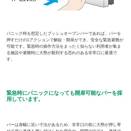
パニック時を想定したプッシュオープンバーであれば、バーを
押すだけの1アクションで解錠・開扉ができ、安全な緊急避難が
可能です。緊急時の操作方法をまったく知らない利用者が集ま
る施設や避難時に大勢が殺到する恐れのある非常口に最適で
す。
緊急時にパニックになっても開扉可能なバーを採
用しています。
バーは扉幅に近い寸法があるため、非常口の前に大勢が押し寄
せて扉に身体を押し付けられた場合や、暗闇の中でも、身体で