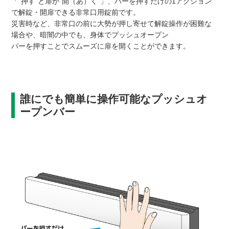
「“押す”と扉が“開（あ）く”」、バーを押すだけの1アクション
で解錠・開扉できる非常口用錠前です。
災害時など、非常口の前に大勢が押し寄せて解錠操作が困難な
場合や、暗闇の中でも、身体でプッシュオープン
バーを押すことでスムーズに扉を開くことができます。
誰にでも簡単に操作可能なプッシュオ
ープンバー