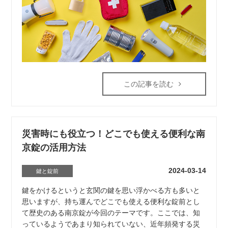
この記事を読む
災害時にも役立つ！どこでも使える便利な南
京錠の活用方法
2024-03-14
鍵と錠前
鍵をかけるというと玄関の鍵を思い浮かべる方も多いと
思いますが、持ち運んでどこでも使える便利な錠前とし
て歴史のある南京錠が今回のテーマです。ここでは、知
っているようであまり知られていない、近年頻発する災