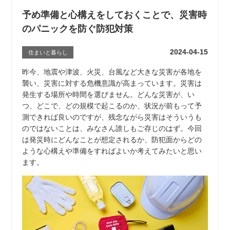
予め準備と心構えをしておくことで、災害時
のパニックを防ぐ防犯対策
2024-04-15
住まいと暮らし
昨今、地震や津波、火災、台風など大きな災害が各地を
襲い、災害に対する危機意識が高まっています。災害は
発生する場所や時間を選びません。どんな災害が、い
つ、どこで、どの規模で起こるのか、状況が前もって予
測できれば良いのですが、残念ながら災害はそういうも
のではないことは、みなさん誰しもご存じのはず。今回
は発災時にどんなことが想定されるか、防犯面からどの
ような心構えや準備をすればよいか考えてみたいと思い
ます。