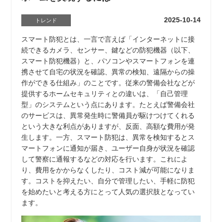
2025-10-14
トレンド
スマート防犯とは、一言で言えば「インターネットに接
続できるカメラ、センサー、鍵などの防犯機器（以下、
スマート防犯機器）と、パソコンやスマートフォンを連
携させて自宅の状況を確認、異常の検知、遠隔からの操
作ができる仕組み」のことです。従来の警備会社などが
提供するホームセキュリティとの違いは、「自己管理
型」のシステムという点にあります。たとえば警備会社
のサービスは、異常発生時に警備員が駆けつけてくれる
という大きな利点がありますが、反面、高額な費用が発
生します。一方、スマート防犯は、異常を検知するとス
マートフォンに通知が届き、ユーザー自身が状況を確認
して警察に通報するなどの対応を行います。これによ
り、費用をかからなくしたり、コスト減が可能になりま
す。コストを抑えたい、自分で管理したい、手軽に防犯
を始めたいと考える方にとって人気の選択肢となってい
ます。