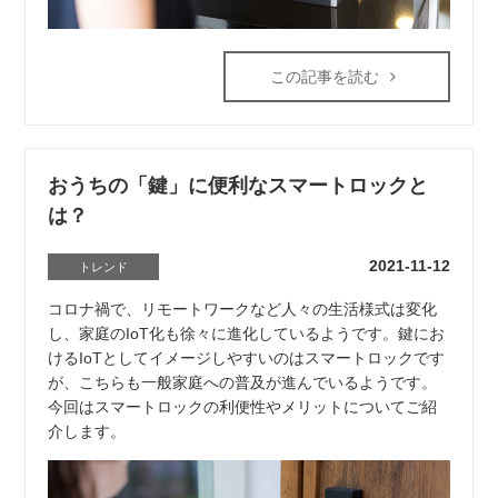
この記事を読む
おうちの「鍵」に便利なスマートロックと
は？
2021-11-12
トレンド
コロナ禍で、リモートワークなど人々の生活様式は変化
し、家庭のIoT化も徐々に進化しているようです。鍵にお
けるIoTとしてイメージしやすいのはスマートロックです
が、こちらも一般家庭への普及が進んでいるようです。
今回はスマートロックの利便性やメリットについてご紹
介します。