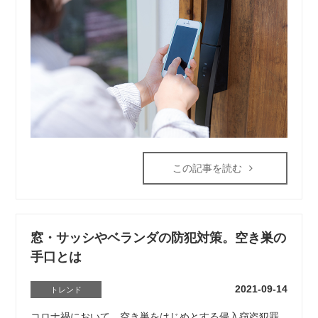
この記事を読む
窓・サッシやベランダの防犯対策。空き巣の
⼿⼝とは
2021-09-14
トレンド
コロナ禍において、空き巣をはじめとする侵入窃盗犯罪